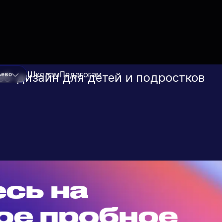
, корп. 3