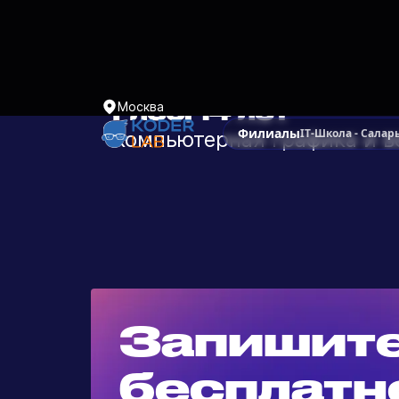
Филиалы
г Москва,ул. Саларьевская 16